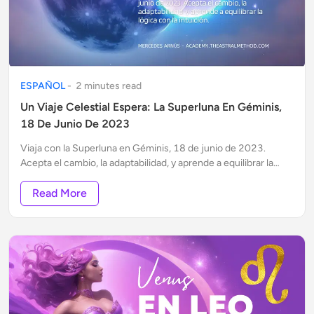
ESPAÑOL
-
2
minute
s
read
Un Viaje Celestial Espera: La Superluna En Géminis,
18 De Junio De 2023
Viaja con la Superluna en Géminis, 18 de junio de 2023.
Acepta el cambio, la adaptabilidad, y aprende a equilibrar la
lógica con la intuición.
Read More