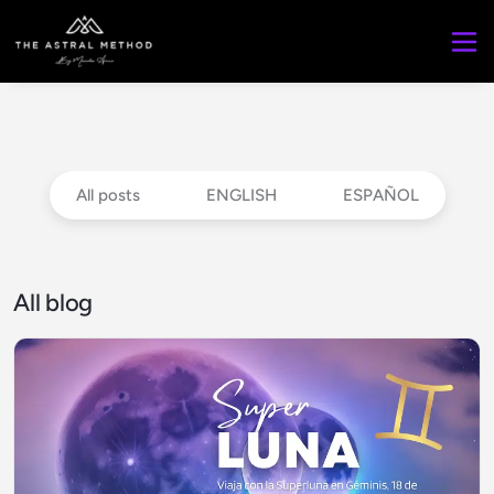
All posts
ENGLISH
ESPAÑOL
All blog