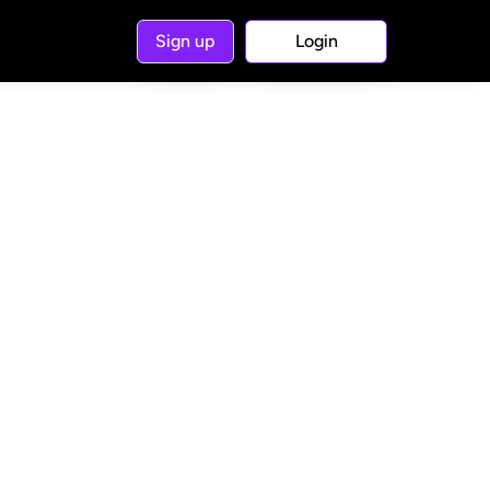
Sign up
Login