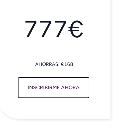
777€
INSCRIBIRME AHORA