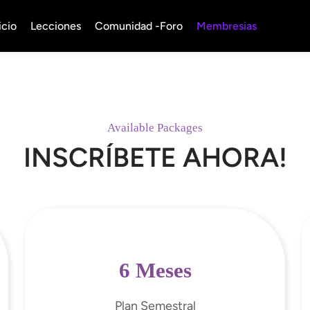
icio
Lecciones
Comunidad -Foro
Membresias
Available Packages
INSCRÍBETE AHORA!
6 Meses