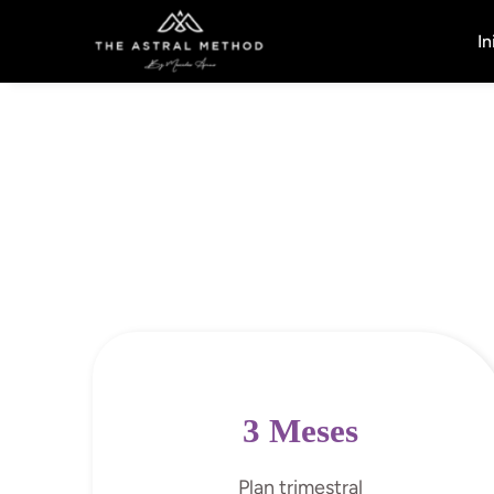
In
3 Meses