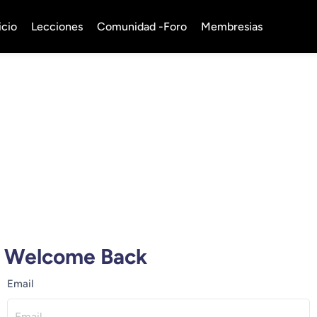
icio
Lecciones
Comunidad -Foro
Membresias
Welcome Back
Email