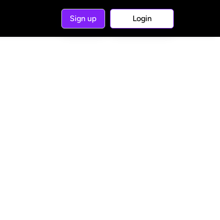
Sign up
Login