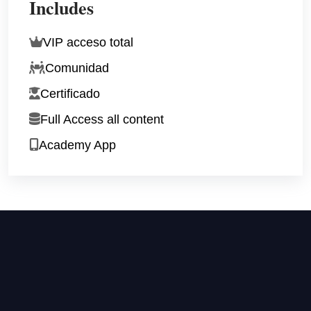
Includes
VIP acceso total
Comunidad
Certificado
Full Access all content
Academy App