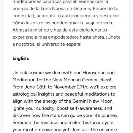
meditaciones pacíficas para alinearnos con la
energía de la Luna Nueva en Géminis. Enciende tu
curiosidad, aumenta tu autoconciencia y descubre
cómo las estrellas pueden guiar tu viaje de vida.
Abraza lo místico y haz de este ciclo lunar tu
experiencia más empoderadora hasta ahora. ¡Únete
a nosotros, el universo te espera!
English:
Unlock cosmic wisdom with our 'Horoscope and
Meditation for the New Moon in Gemini' class!
From June 18th to November 27th, we’ll explore
astrological insights and peaceful meditations to
align with the energy of the Gemini New Moon.
Ignite your curiosity, boost self-awareness, and
discover how the stars can guide your life journey.
Embrace the mystical and make this lunar cycle
your most empowering yet. Join us - the universe