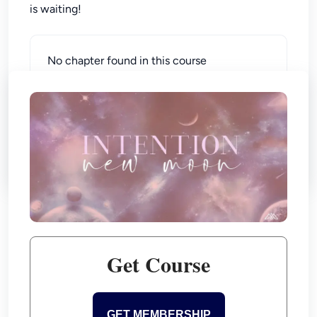
is waiting!
No chapter found in this course
- What do I need for this lesson?
¿Qué necesito para esta lección?
Get Course
GET MEMBERSHIP