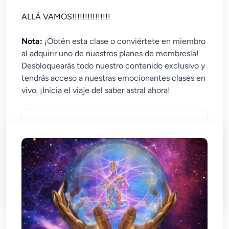
ALLÁ VAMOS!!!!!!!!!!!!!!!
Nota:
¡Obtén esta clase o conviértete en miembro
al adquirir uno de nuestros planes de membresía!
Desbloquearás todo nuestro contenido exclusivo y
tendrás acceso a nuestras emocionantes clases en
vivo. ¡Inicia el viaje del saber astral ahora!
No chapter found in this course
¿Qué necesito para esta lección?