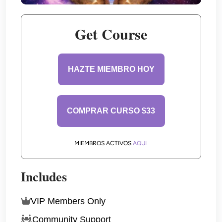
Get Course
HAZTE MIEMBRO HOY
COMPRAR CURSO $33
MIEMBROS ACTIVOS 
AQUI
Includes
VIP Members Only
Community Support