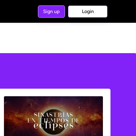
Sign up
Login