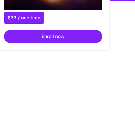
$33 / one time
Enroll now