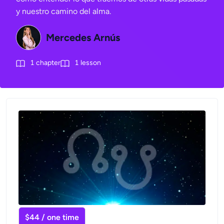
y nuestro camino del alma.
Mercedes Arnús
1
chapter
1
lesson
$44 / one time