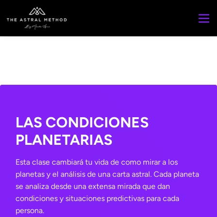
LAS CONDICIONES
PLANETARIAS
Esta clase cambiará tu vida de como mirar a los
planetas y el análisis de una carta astral. Cada planeta
se analiza desde una extensa mirada que dan
condiciones y situaciones predictivas para cada
persona.