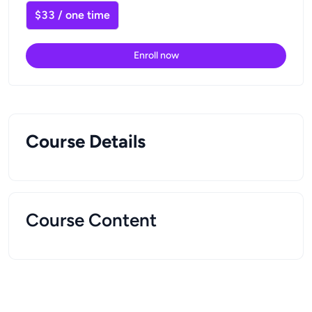
$33 / one time
Enroll now
Course Details
Course Content