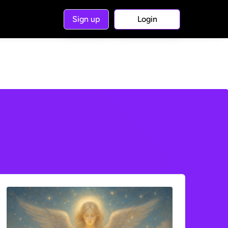
Sign up
Login