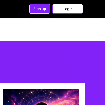
Sign up
Login