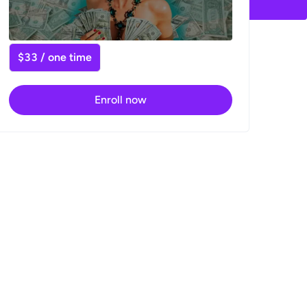
$33 / one time
Enroll now