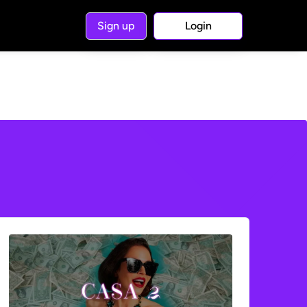
Sign up
Login